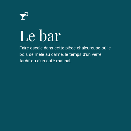
Le bar
Faire escale dans cette pièce chaleureuse où le
bois se mêle au calme, le temps d'un verre
tardif ou d'un café matinal.